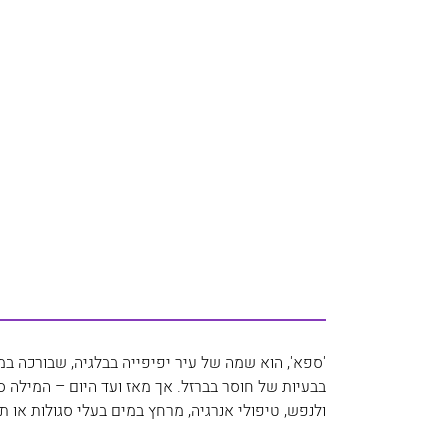
'ספא', הוא שמה של עיר יפיפייה בבלגיה, שבורכה ב
בבעיות של חוסר בברזל. אך מאז ועד היום – המילה ספ
ולנפש, טיפולי אנרגיה, מרחץ במים בעלי סגולות או תכו