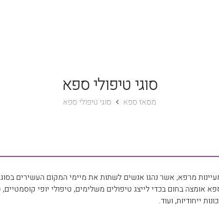
סוגי טיפולי ספא
מסאז ספא
סוגי טיפולי ספא
מעיינות מרפא, אשר נהגו אנשים לשתות את מיימי המקום העשירים בסוג 
א אומצה בחום בכדי לייצג טיפולים משלימים, טיפולי יופי קוסמטיים, טי
נות ייחודיות, ועוד.